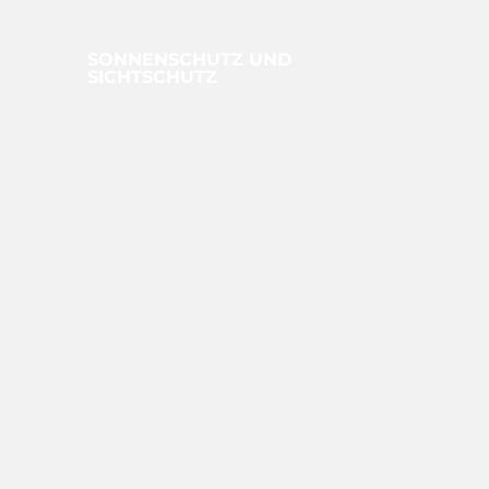
SONNEN­SCHUTZ UND
SICHTSCHUTZ