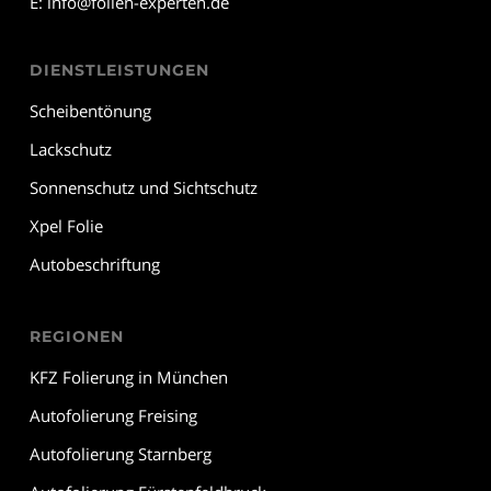
E:
info@folien-experten.de
DIENSTLEISTUNGEN
Scheibentönung
Lackschutz
Sonnenschutz und Sichtschutz
Xpel Folie
Autobeschriftung
REGIONEN
KFZ Folierung in München
Autofolierung Freising
Autofolierung Starnberg