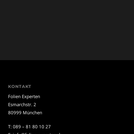
KONTAKT
Folien Experten
Esmarchstr. 2
80999 München
T:
089 – 81 80 10 27