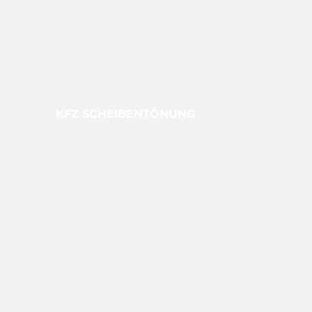
KFZ SCHEIBEN­TÖNUNG