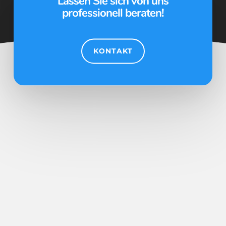
Lassen Sie sich von uns
professionell beraten!
KONTAKT